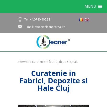
MENU
Tel: +4.0740.405.381
E-mail: office@cleaner4real.ro
»
Servicii
»
Curatenie in fabrici, depozite, hale
Curatenie in
Fabrici, Depozite si
Hale Cluj