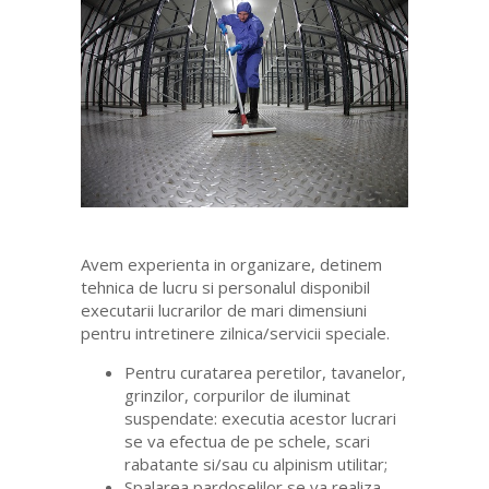
Avem experienta in organizare, detinem
tehnica de lucru si personalul disponibil
executarii lucrarilor de mari dimensiuni
pentru intretinere zilnica/servicii speciale.
Pentru curatarea peretilor, tavanelor,
grinzilor, corpurilor de iluminat
suspendate: executia acestor lucrari
se va efectua de pe schele, scari
rabatante si/sau cu alpinism utilitar;
Spalarea pardoselilor se va realiza