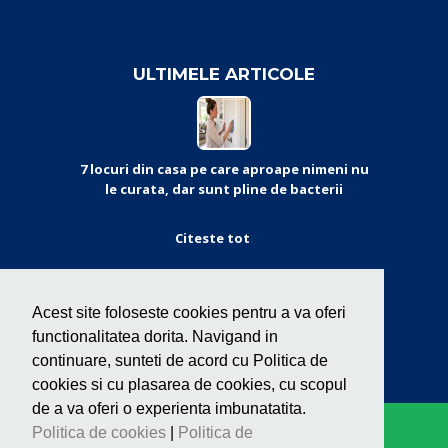
ULTIMELE ARTICOLE
7 locuri din casa pe care aproape nimeni nu
le curata, dar sunt pline de bacterii
Citeste tot
CERTIFICARI
Acest site foloseste cookies pentru a va oferi
functionalitatea dorita. Navigand in
continuare, sunteti de acord cu Politica de
cookies si cu plasarea de cookies, cu scopul
de a va oferi o experienta imbunatatita.
Politica de cookies
|
Politica de
Copyright © Cleaner 2020. Toate drepturile