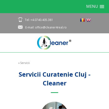
MENU
Tel: +4.0740.405.381
E-mail: office@cleaner4real.ro
»
Servicii
Servicii Curatenie Cluj -
Cleaner