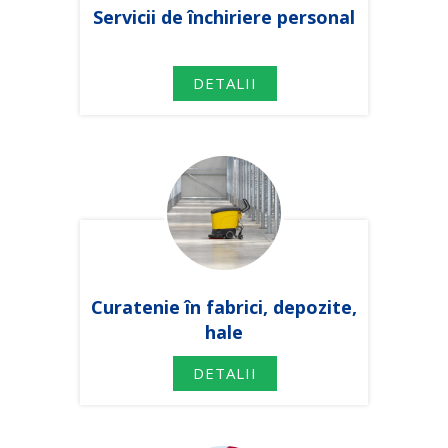
Servicii de închiriere personal
DETALII
Curatenie în fabrici, depozite,
hale
DETALII