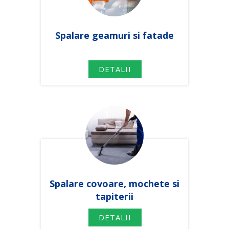
Spalare geamuri si fatade
DETALII
Spalare covoare, mochete si
tapiterii
DETALII