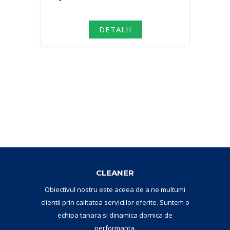
DETALII
CLEANER
Obiectivul nostru este aceea de a ne multumi
clientii prin calitatea serviciilor oferite. Suntem o
echipa tanara si dinamica dornica de
performanta.