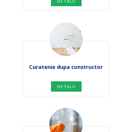
DETALII
Curatenie dupa constructor
DETALII