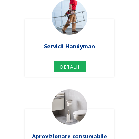
Servicii Handyman
DETALII
Aprovizionare consumabile