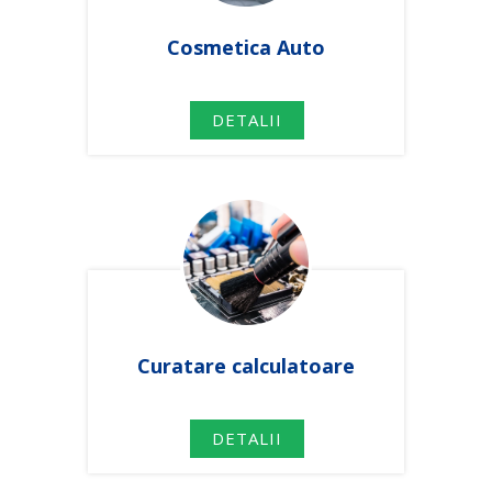
Cosmetica Auto
DETALII
Curatare calculatoare
DETALII