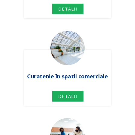
DETALII
Curatenie în spatii comerciale
DETALII