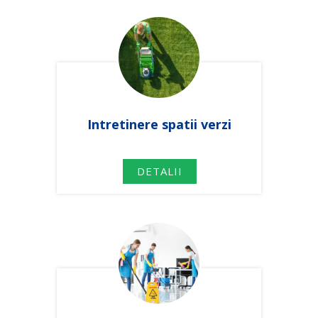
Intretinere spatii verzi
DETALII