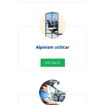
Alpinism utilitar
DETALII