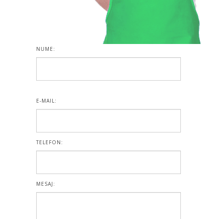
NUME:
E-MAIL:
TELEFON:
MESAJ: