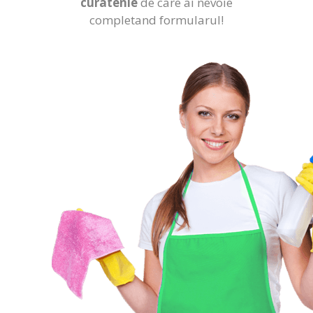
curatenie
de care ai nevoie
completand formularul!