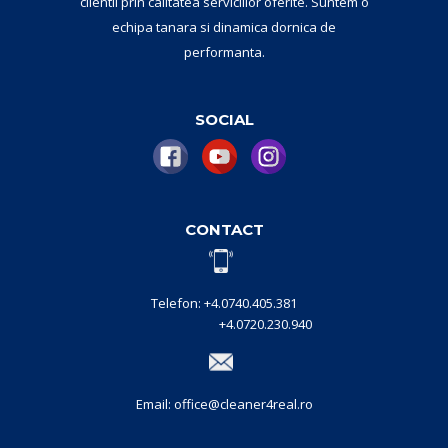
clientii prin calitatea serviciilor oferite. Suntem o
echipa tanara si dinamica dornica de
performanta.
SOCIAL
CONTACT
Telefon: +4.0740.405.381
+4.0720.230.940
Email: office@cleaner4real.ro