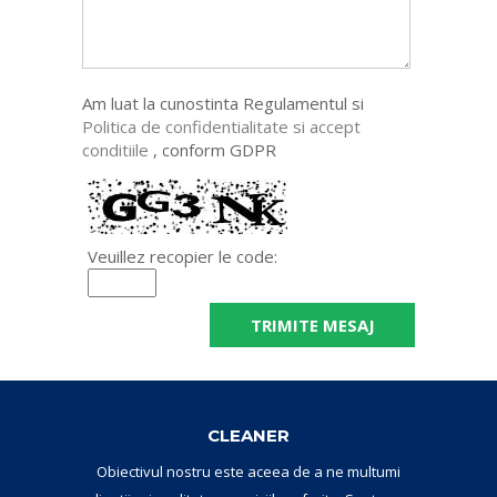
Am luat la cunostinta Regulamentul si
Politica de confidentialitate si accept
conditiile
, conform GDPR
Veuillez recopier le code:
CLEANER
Obiectivul nostru este aceea de a ne multumi