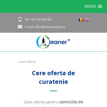
MENU
Tel: +4.0740.405.381
E-mail: office@cleaner4real.ro
»
Cere Oferta
Cere oferta de
curatenie
Cere oferta pentru
serviciile de