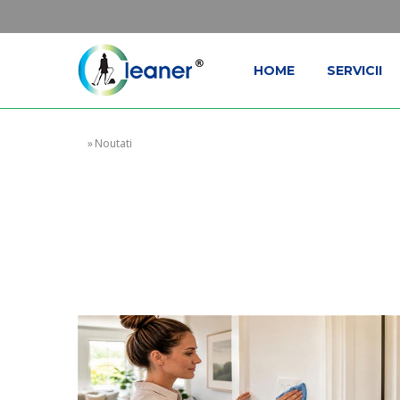
HOME
SERVICII
»
Noutati