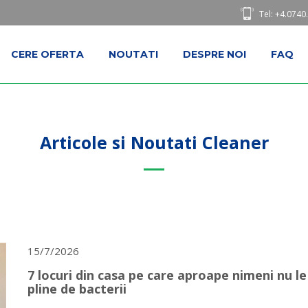
Tel: +4.0740
CERE OFERTA
NOUTATI
DESPRE NOI
FAQ
Articole si Noutati Cleaner
15/7/2026
7 locuri din casa pe care aproape nimeni nu le
pline de bacterii