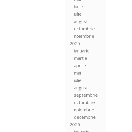
iunie
iulie
august
octombrie
noiembrie
2025
ianuarie
martie
aprilie
mai
iulie
august
septembrie
octombrie
noiembrie
decembrie
2026
ianuarie