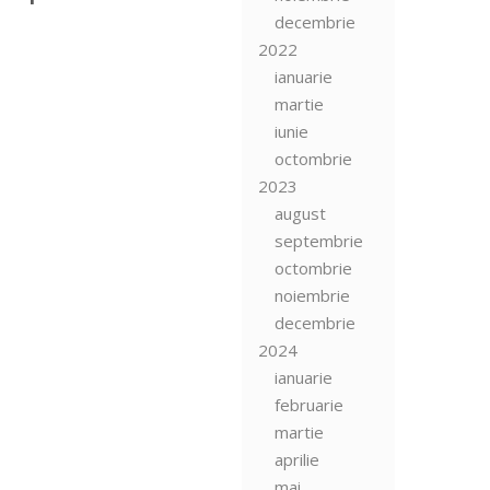
decembrie
2022
ianuarie
martie
iunie
octombrie
2023
august
septembrie
octombrie
noiembrie
decembrie
2024
ianuarie
februarie
martie
aprilie
mai