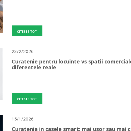
CITESTE TOT
23/2/2026
Curatenie pentru locuinte vs spatii comercial
diferentele reale
CITESTE TOT
15/1/2026
Curatenia in casele smart: mai usor sau mai 