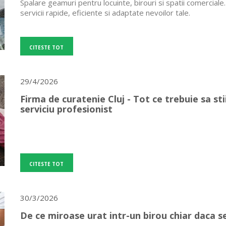
Spalare geamuri pentru locuinte, birouri si spatii comerciale
servicii rapide, eficiente si adaptate nevoilor tale.
CITESTE TOT
29/4/2026
Firma de curatenie Cluj - Tot ce trebuie sa sti
serviciu profesionist
CITESTE TOT
30/3/2026
De ce miroase urat intr-un birou chiar daca s