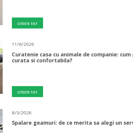
CITESTE TOT
11/6/2026
Curatenie casa cu animale de companie: cum p
curata si confortabila?
CITESTE TOT
8/5/2026
Spalare geamuri: de ce merita sa alegi un ser