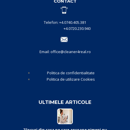
CONTACT
Telefon: +4.0740.405.381
+4.0720.230.940
Email: office@cleaner4real.ro
Politica de confidentialitate
Politica de utilizare Cookies
ULTIMELE ARTICOLE
7 locuri din casa pe care aproape nimeni nu