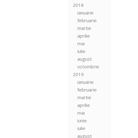
2018
ianuarie
februarie
martie
aprilie
mai
iulie
august
octombrie
2019
ianuarie
februarie
martie
aprilie
mai
iunie
iulie
august