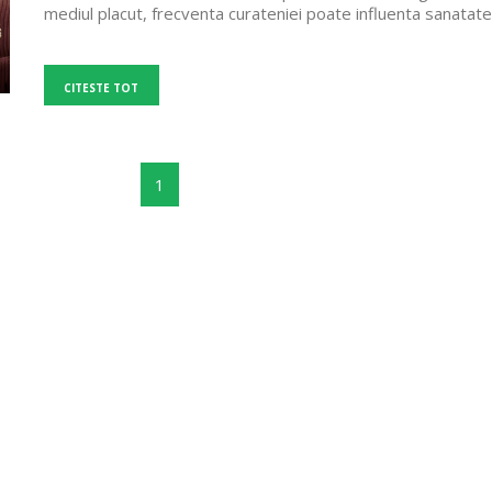
mediul placut, frecventa curateniei poate influenta sanatate
CITESTE TOT
1