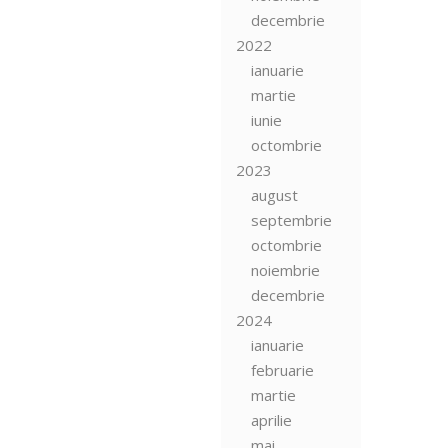
decembrie
2022
ianuarie
martie
iunie
octombrie
2023
august
septembrie
octombrie
noiembrie
decembrie
2024
ianuarie
februarie
martie
aprilie
mai