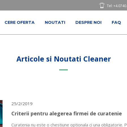
Tel: +4.0740
CERE OFERTA
NOUTATI
DESPRE NOI
FAQ
Articole si Noutati Cleaner
25/2/2019
Criterii pentru alegerea firmei de curatenie
Curatenia nu este o chestiune optionala ci una obligatorie. P