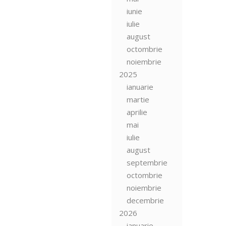
iunie
iulie
august
octombrie
noiembrie
2025
ianuarie
martie
aprilie
mai
iulie
august
septembrie
octombrie
noiembrie
decembrie
2026
ianuarie