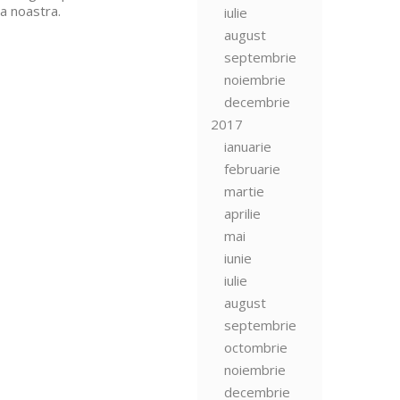
a noastra.
iulie
august
septembrie
noiembrie
decembrie
2017
ianuarie
februarie
martie
aprilie
mai
iunie
iulie
august
septembrie
octombrie
noiembrie
decembrie