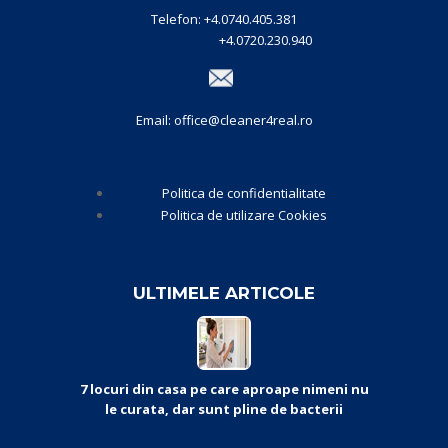
Telefon: +4.0740.405.381
+4.0720.230.940
Email: office@cleaner4real.ro
Politica de confidentialitate
Politica de utilizare Cookies
ULTIMELE ARTICOLE
7 locuri din casa pe care aproape nimeni nu
le curata, dar sunt pline de bacterii