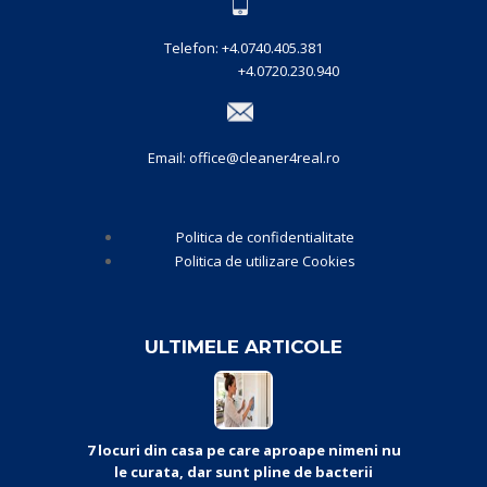
Telefon: +4.0740.405.381
+4.0720.230.940
Email: office@cleaner4real.ro
Politica de confidentialitate
Politica de utilizare Cookies
ULTIMELE ARTICOLE
7 locuri din casa pe care aproape nimeni nu
le curata, dar sunt pline de bacterii