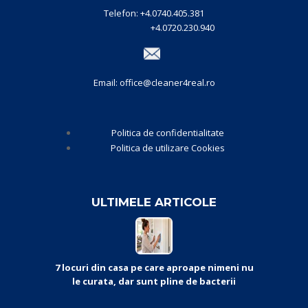
Telefon: +4.0740.405.381
+4.0720.230.940
Email: office@cleaner4real.ro
Politica de confidentialitate
Politica de utilizare Cookies
ULTIMELE ARTICOLE
7 locuri din casa pe care aproape nimeni nu
le curata, dar sunt pline de bacterii