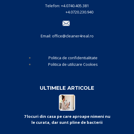
Telefon: +4.0740.405.381
+4.0720.230.940
Email: office@cleaner4real.ro
Politica de confidentialitate
Politica de utilizare Cookies
ULTIMELE ARTICOLE
7 locuri din casa pe care aproape nimeni nu
le curata, dar sunt pline de bacterii