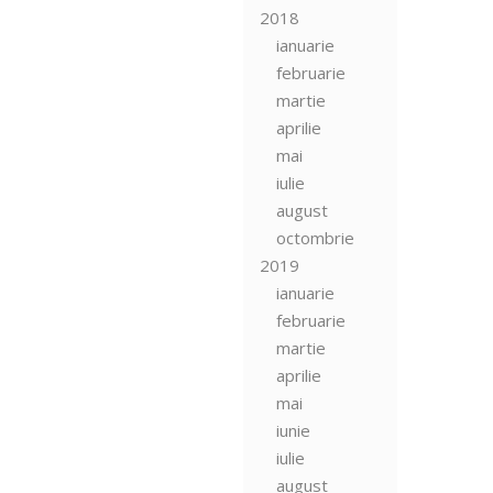
2018
ianuarie
februarie
martie
aprilie
mai
iulie
august
octombrie
2019
ianuarie
februarie
martie
aprilie
mai
iunie
iulie
august