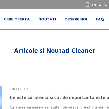
Tel: +4.0740
CERE OFERTA
NOUTATI
DESPRE NOI
FAQ
Articole si Noutati Cleaner
18/1/2017
Ce este curatenia si cat de importanta este 
Curatenia inseamna sanatate, deoarece traind intr-un m