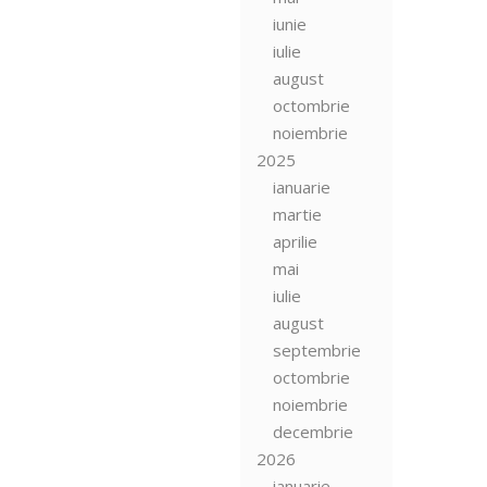
iunie
iulie
august
octombrie
noiembrie
2025
ianuarie
martie
aprilie
mai
iulie
august
septembrie
octombrie
noiembrie
decembrie
2026
ianuarie