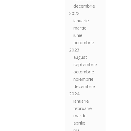
decembrie
2022
ianuarie
martie
iunie
octombrie
2023
august
septembrie
octombrie
noiembrie
decembrie
2024
ianuarie
februarie
martie
aprilie
mai