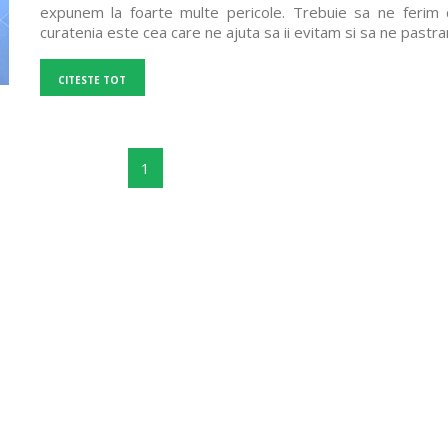
expunem la foarte multe pericole. Trebuie sa ne ferim de
curatenia este cea care ne ajuta sa ii evitam si sa ne pastr
CITESTE TOT
1