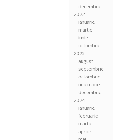
decembrie
2022
ianuarie
martie
iunie
octombrie
2023
august
septembrie
octombrie
noiembrie
decembrie
2024
ianuarie
februarie
martie
aprilie
mai