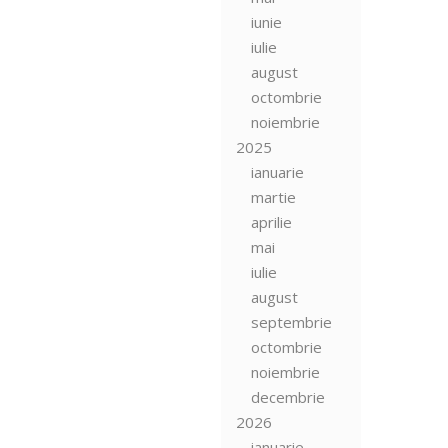
iunie
iulie
august
octombrie
noiembrie
2025
ianuarie
martie
aprilie
mai
iulie
august
septembrie
octombrie
noiembrie
decembrie
2026
ianuarie