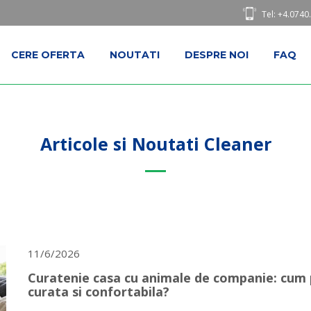
Tel: +4.0740
CERE OFERTA
NOUTATI
DESPRE NOI
FAQ
Articole si Noutati Cleaner
11/6/2026
Curatenie casa cu animale de companie: cum p
curata si confortabila?