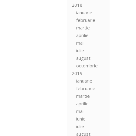
2018
ianuarie
februarie
martie
aprilie
mai
iulie
august
octombrie
2019
ianuarie
februarie
martie
aprilie
mai
iunie
iulie
august