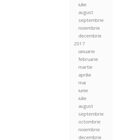
iulie
august
septembrie
noiembrie
decembrie
2017
ianuarie
februarie
martie
aprilie
mai
iunie
iulie
august
septembrie
octombrie
noiembrie
decembrie