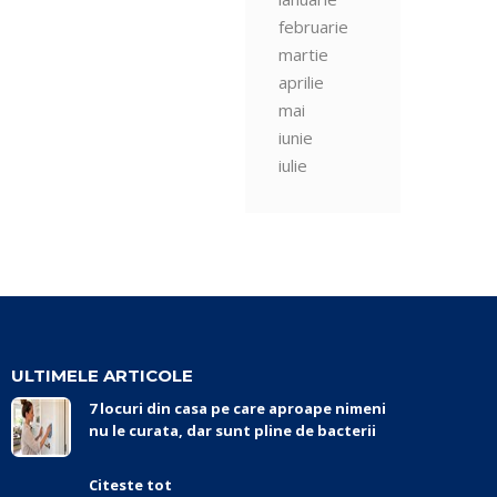
februarie
martie
aprilie
mai
iunie
iulie
ULTIMELE ARTICOLE
7 locuri din casa pe care aproape nimeni
nu le curata, dar sunt pline de bacterii
Citeste tot